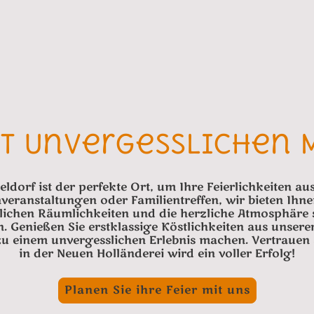
it Unvergesslichen
ldorf ist der perfekte Ort, um Ihre Feierlichkeiten a
nveranstaltungen oder Familientreffen, wir bieten Ihn
lichen Räumlichkeiten und die herzliche Atmosphäre s
 Genießen Sie erstklassige Köstlichkeiten aus unser
 zu einem unvergesslichen Erlebnis machen. Vertrauen 
in der Neuen Holländerei wird ein voller Erfolg!
Planen Sie ihre Feier mit uns