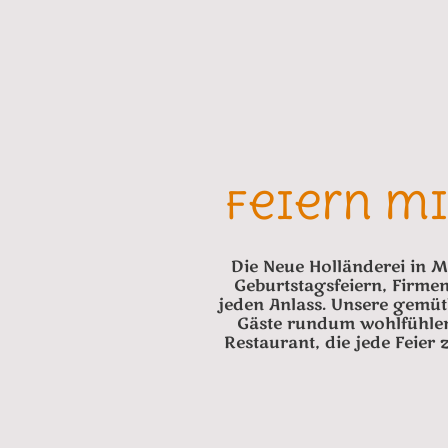
Feiern m
Die Neue Holländerei in Me
Geburtstagsfeiern, Firme
jeden Anlass. Unsere gemüt
Gäste rundum wohlfühlen.
Restaurant, die jede Feier