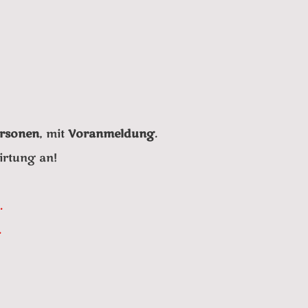
ersonen
, mit
Voranmeldung
.
irtung an!
.
.